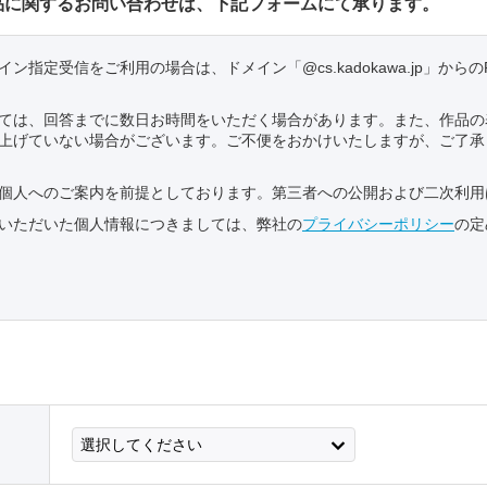
作品に関するお問い合わせは、下記フォームにて承ります。
ン指定受信をご利用の場合は、ドメイン「@cs.kadokawa.jp」から
ては、回答までに数日お時間をいただく場合があります。また、作品の
上げていない場合がございます。ご不便をおかけいたしますが、ご了承
個人へのご案内を前提としております。第三者への公開および二次利用
いただいた個人情報につきましては、弊社の
プライバシーポリシー
の定