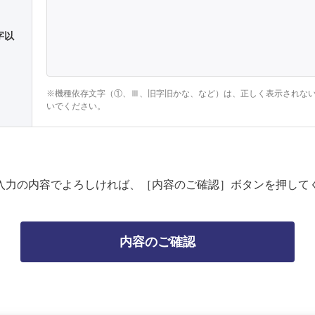
字以
※機種依存文字（①、Ⅲ、旧字旧かな、など）は、正しく表示されな
いでください。
入力の内容でよろしければ、［内容のご確認］ボタンを押して
内容のご確認