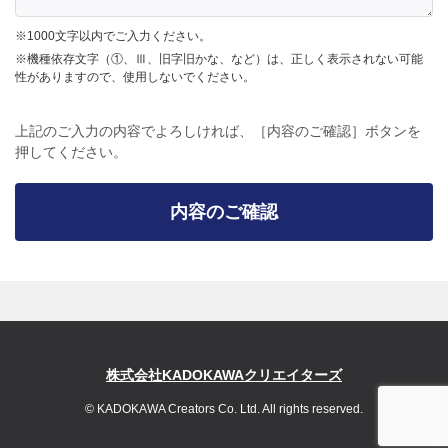
※1000文字以内でご入力ください。
※機種依存文字（①、Ⅲ、旧字旧かな、など）は、正しく表示されない可能
性がありますので、使用しないでください。
上記のご入力の内容でよろしければ、［内容のご確認］ボタンを
押してください。
内容のご確認
株式会社KADOKAWAクリエイターズ
© KADOKAWA Creators Co. Ltd. All rights reserved.