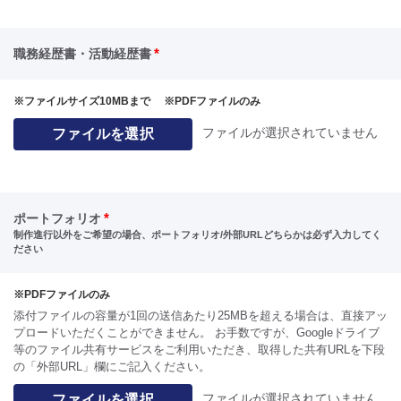
*
職務経歴書・活動経歴書
※ファイルサイズ10MBまで ※PDFファイルのみ
ファイルが選択されていません
ファイルを選択
*
ポートフォリオ
制作進行以外をご希望の場合、ポートフォリオ/外部URLどちらかは必ず入力してく
ださい
※PDFファイルのみ
添付ファイルの容量が1回の送信あたり25MBを超える場合は、直接アッ
プロードいただくことができません。 お手数ですが、Googleドライブ
等のファイル共有サービスをご利用いただき、取得した共有URLを下段
の「外部URL」欄にご記入ください。
ファイルが選択されていません
ファイルを選択